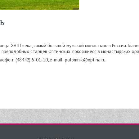
ь
нца XVIII века, самый большой мужской монастырь в России. Главн
 преподобных старцев Оптинских, покоящиеся в монастырских хра
елефон: (48442) 5-01-10, e-mail:
palomnik@optina.ru