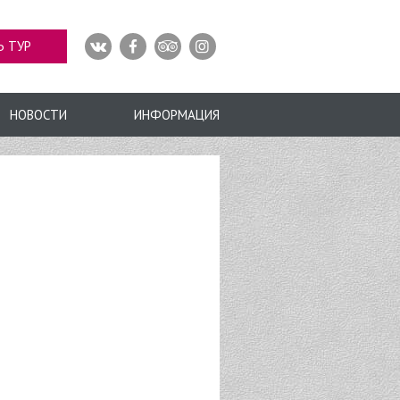
Ь ТУР
НОВОСТИ
ИНФОРМАЦИЯ