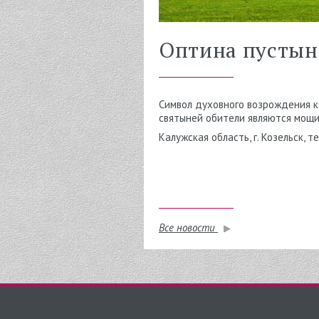
Оптина пустын
Символ духовного возрождения ко
святыней обители являются мощи
Калужская область, г. Козельск, т
Все новости