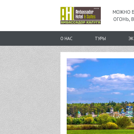
МОЖНО Б
ОГОНЬ, В
О НАС
ТУРЫ
ЭК