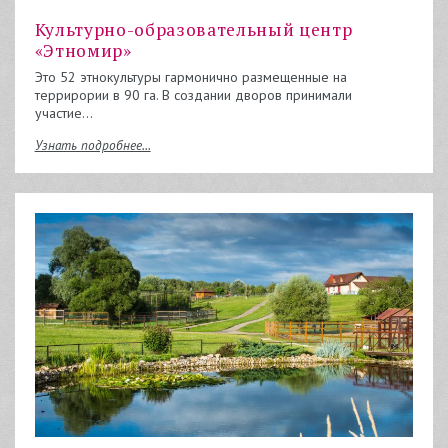
Культурно-образовательный центр
«Этномир»
Это 52 этнокультуры гармонично размещенные на
террирории в 90 га. В создании дворов принимали
участие…
Узнать подробнее...